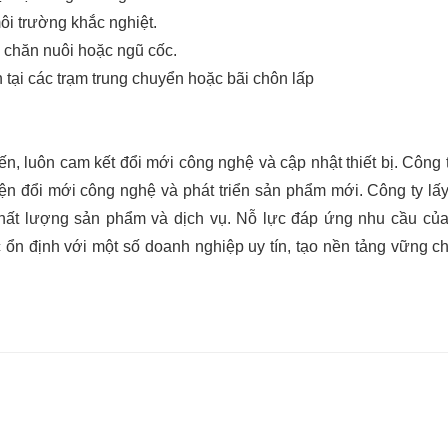
ôi trường khắc nghiệt.
 chăn nuôi hoặc ngũ cốc.
ụn tại các trạm trung chuyển hoặc bãi chôn lấp
iến, luôn cam kết đổi mới công nghệ và cập nhật thiết bị. Công 
iện đổi mới công nghệ và phát triển sản phẩm mới. Công ty lấ
hất lượng sản phẩm và dịch vụ. Nỗ lực đáp ứng nhu cầu củ
c ổn định với một số doanh nghiệp uy tín, tạo nền tảng vững c