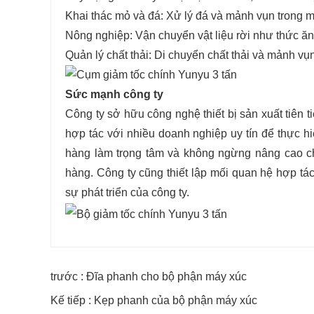
Khai thác mỏ và đá: Xử lý đá và mảnh vụn trong m
Nông nghiệp: Vận chuyển vật liệu rời như thức ăn
Quản lý chất thải: Di ​​chuyển chất thải và mảnh v
Sức mạnh công ty
Công ty sở hữu công nghệ thiết bị sản xuất tiên t
hợp tác với nhiều doanh nghiệp uy tín để thực h
hàng làm trọng tâm và không ngừng nâng cao c
hàng. Công ty cũng thiết lập mối quan hệ hợp tá
sự phát triển của công ty.
trước : Đĩa phanh cho bộ phận máy xúc
Kế tiếp : Kẹp phanh của bộ phận máy xúc