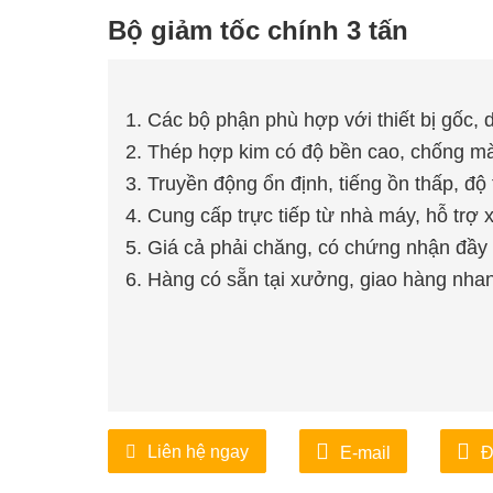
Bộ giảm tốc chính 3 tấn
1. Các bộ phận phù hợp với thiết bị gốc, 
2. Thép hợp kim có độ bền cao, chống mài
3. Truyền động ổn định, tiếng ồn thấp, độ t
4. Cung cấp trực tiếp từ nhà máy, hỗ trợ x
5. Giá cả phải chăng, có chứng nhận đầy 
6. Hàng có sẵn tại xưởng, giao hàng nha
Liên hệ ngay
E-mail
Đ