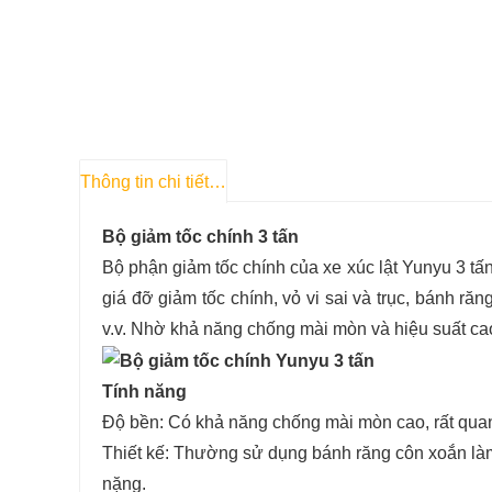
Thông tin chi tiết sản phẩm
Bộ giảm tốc chính 3 tấn
Bộ phận giảm tốc chính của xe xúc lật Yunyu 3 tấn
giá đỡ giảm tốc chính, vỏ vi sai và trục, bánh ră
v.v. Nhờ khả năng chống mài mòn và hiệu suất ca
Tính năng
Độ bền: Có khả năng chống mài mòn cao, rất quan 
Thiết kế: Thường sử dụng bánh răng côn xoắn làm
nặng.