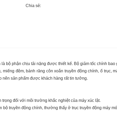
Chia sẻ:
 là bộ phận chịu tải nặng được thiết kế
. Bộ giảm tốc chính bao
ng, miếng đệm, bánh răng côn xoắn truyền động chính, ổ trục, mặ
o nên sản phẩm được khách hàng rất tin tưởng.
trọng đối với môi trường khắc nghiệt của máy xúc lật.
 bộ truyền động chính, thường thấy ở trục truyền động máy m