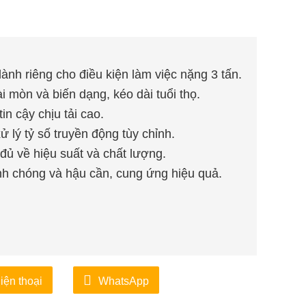
dành riêng cho điều kiện làm việc nặng 3 tấn.
 mòn và biến dạng, kéo dài tuổi thọ.
in cậy chịu tải cao.
ử lý tỷ số truyền động tùy chỉnh.
đủ về hiệu suất và chất lượng.
nh chóng và hậu cần, cung ứng hiệu quả.
iện thoại
WhatsApp