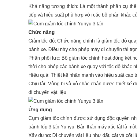
Khả năng tương thích: Là một thành phần cụ thể
tiếp và hiệu suất phù hợp với các bộ phận khác c
Chức năng
Giảm tốc độ: Chức năng chính là giảm tốc độ qua
bánh xe. Điều này cho phép máy di chuyển tải trọ
Phân phối lực: Bộ giảm tốc chính hoạt động kết h
thời cho phép các bánh xe quay với tốc độ khác n
Hiệu quả: Thiết kế nhấn mạnh vào hiệu suất cao tr
Chịu tải: Vòng bi và vỏ chắc chắn được thiết kế đ
di chuyển vật liệu.
Ứng dụng
Cụm giảm tốc chính được sử dụng độc quyền như m
bánh lốp 3 tấn Yunyu. Bản thân máy xúc lật là mộ
Xây dựng: Di chuyển vật liệu như đất, cát và cốt li