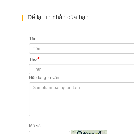
Để lại tin nhắn của bạn
Tên
Thư
Nội dung tư vấn
Mã số