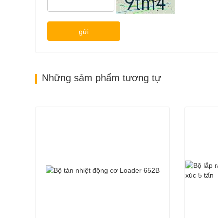
gửi
Những sảm phẩm tương tự