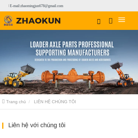
E-mail:zhaomingjun678@gmail.com
Trang chủ
LIÊN HỆ CHÚNG TÔI
Liên hệ với chúng tôi