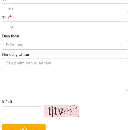
Thư
Điện thoại
Nội dung tư vấn
Mã số
gửi