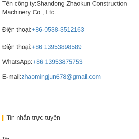
Tên công ty:Shandong Zhaokun Construction
Machinery Co., Ltd.
Điện thoại:
+86-0538-3512163
Điện thoại:
+86 13953898589
WhatsApp:
+86 13953875753
E-mail:
zhaomingjun678@gmail.com
Tin nhắn trực tuyến
Tên