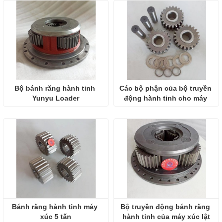
Bộ bánh răng hành tinh 
Các bộ phận của bộ truyền 
Yunyu Loader
động hành tinh cho máy 
xúc lật bánh lốp ZL30
Bánh răng hành tinh máy 
Bộ truyền động bánh răng 
xúc 5 tấn
hành tinh của máy xúc lật