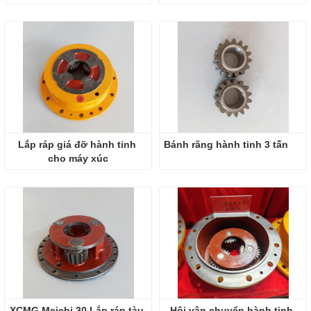
Lắp ráp giá đỡ hành tinh 
Bánh răng hành tinh 3 tấn
cho máy xúc
XCMG Meichi 30 Lắp ráp tàu 
Hội vận chuyển hành tinh 