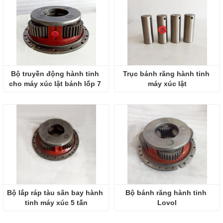
Bộ truyền động hành tinh 
Trục bánh răng hành tinh 
cho máy xúc lật bánh lốp 7 
máy xúc lật
tấn
Bộ lắp ráp tàu sân bay hành 
Bộ bánh răng hành tinh 
tinh máy xúc 5 tấn
Lovol