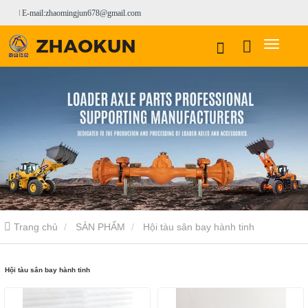
E-mail:zhaomingjun678@gmail.com
Trang chủ
SẢN PHẨM
Hội tàu sân bay hành tinh
Hội tàu sân bay hành tinh