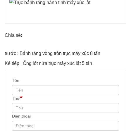
Chia sẻ:
trước : Bánh răng vòng tròn trục máy xúc 8 tấn
Kế tiếp : Ống lót nửa trục máy xúc lật 5 tấn
Tên
Thư
Điện thoại