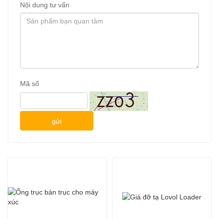
Nội dung tư vấn
Mã số
gửi