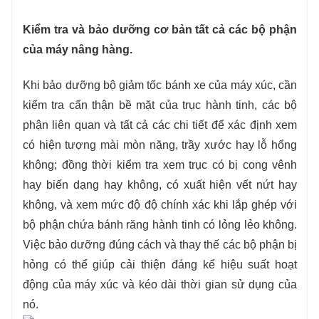
Kiểm tra và bảo dưỡng cơ bản tất cả các bộ phận
của máy nâng hàng.
Khi bảo dưỡng bộ giảm tốc bánh xe của máy xúc, cần
kiểm tra cẩn thận bề mặt của trục hành tinh, các bộ
phận liên quan và tất cả các chi tiết để xác định xem
có hiện tượng mài mòn nặng, trầy xước hay lỗ hổng
không; đồng thời kiểm tra xem trục có bị cong vênh
hay biến dạng hay không, có xuất hiện vết nứt hay
không, và xem mức độ độ chính xác khi lắp ghép với
bộ phận chứa bánh răng hành tinh có lỏng lẻo không.
Việc bảo dưỡng đúng cách và thay thế các bộ phận bị
hỏng có thể giúp cải thiện đáng kể hiệu suất hoạt
động của máy xúc và kéo dài thời gian sử dụng của
nó.