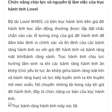
Chức năng chịu lực và nguyên lý làm việc của trục
hành tinh Lovol
Bộ tải Lovol 9H801 có bốn trục hành tinh trên giá đỡ
hành tinh trục dẫn động, thường được lắp đặt chắc
chắn vào các lỗ tương ứng của giá đỡ hành tinh để
đảm bảo định vị chính xác và ổn định của các bánh
răng hành tinh so với giá đỡ hành tinh và bánh răng
mặt trời/bánh răng vành. Trục hành tinh chịu lực
hướng tâm sinh ra khi các bánh răng hành tinh ăn
khớp (chủ yếu từ lực ăn khớp giữa bánh răng mặt trời
và bánh răng bao) và lực tiếp tuyến sinh ra khi truyền
mô men xoắn. Nó chuyển những tải trọng này tới giá
đỡ hành tinh, đây là chức năng cơ bản của trục hành
tinh.