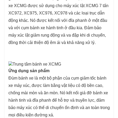
xe XCMG được sử dụng cho máy xúc lật XCMG 7 tấn
XC972, XC975, XC976, XC978 và các loại trục dẫn
động khác. Nó được kết nối với đĩa phanh ở một đầu
và với cụm bánh xe hành tinh ở đầu kia. Đảm bảo
máy xúc lật giảm rung động và va đập khi di chuyển,
đồng thời cải thiện độ êm ái và khả năng xử lý.
Ứng dụng sản phẩm
Đùm bánh xe là một bộ phận của cụm giảm tốc bánh
xe máy xúc, được làm bằng vật liệu có độ bền cao,
chống mài mòn và ăn mòn. Nó kết nối giá đỡ bánh xe
hành tinh và đĩa phanh để hỗ trợ và truyền lực, đảm
bảo máy xúc có thể di chuyển ổn định và an toàn trong
mọi điều kiện đường xá.