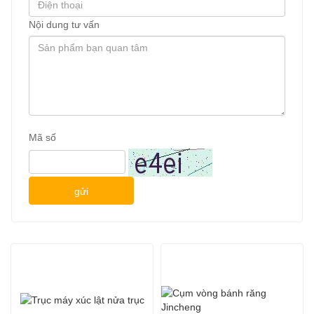
Nội dung tư vấn
Mã số
gửi