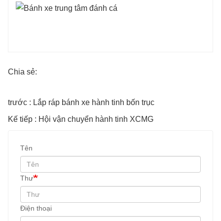
Chia sẻ:
trước : Lắp ráp bánh xe hành tinh bốn trục
Kế tiếp : Hội vận chuyển hành tinh XCMG
Tên
Thư
Điện thoại