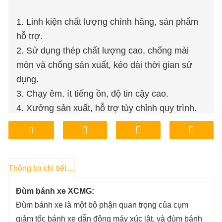
1. Linh kiện chất lượng chính hãng, sản phẩm
hỗ trợ.
2. Sử dụng thép chất lượng cao, chống mài
mòn và chống sản xuất, kéo dài thời gian sử
dụng.
3. Chạy êm, ít tiếng ồn, độ tin cậy cao.
4. Xưởng sản xuất, hỗ trợ tùy chỉnh quy trình.
5. Giá cả phải chăng, đảm bảo chất lượng.
6. Lưu trữ tại nhà máy, giao hàng, vận chuyển,
thuận tiện và nhanh chóng.
Thông tin chi tiết sản phẩm
Đùm bánh xe XCMG:
Đùm bánh xe là một bộ phận quan trọng của cụm
giảm tốc bánh xe dẫn động máy xúc lật, và đùm bánh